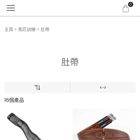
0
主頁
馬匹訓練
肚帶
肚帶
16個產品