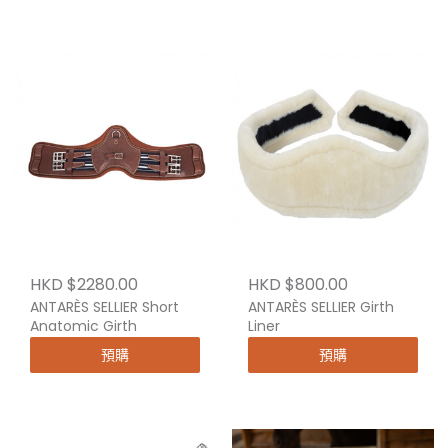
HKD $2280.00
HKD $800.00
ANTARÈS SELLIER Short
ANTARÈS SELLIER Girth
Anatomic Girth
Liner
預購
預購