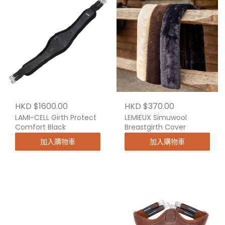
HKD $1600.00
HKD $370.00
LAMI-CELL Girth Protect
LEMIEUX Simuwool
Comfort Black
Breastgirth Cover
加入購物車
加入購物車