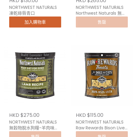
HKD $130.00
HKD $265.00
NORTHWEST NATURALS
NORTHWEST NATURALS
凍乾綠唇青口
Northwest Naturals 無穀
物脫水糧 – 牛肉 340g
加入購物車
售罄
HKD $275.00
HKD $115.00
NORTHWEST NATURALS
NORTHWEST NATURALS
無穀物脫水狗糧-羊肉味
Raw Rewards Bison Liver
12oz
凍乾野牛肝
售罄
售罄