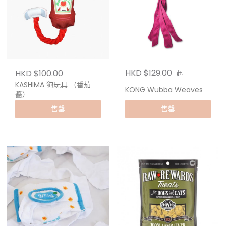
HKD $129.00
HKD $100.00
起
KASHIMA 狗玩具 （番茄
KONG Wubba Weaves
醬）
售罄
售罄