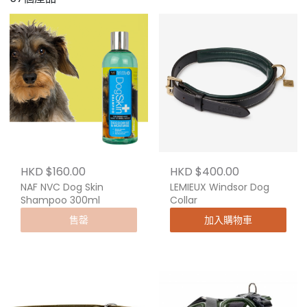
HKD $160.00
HKD $400.00
NAF NVC Dog Skin
LEMIEUX Windsor Dog
Shampoo 300ml
Collar
售罄
加入購物車