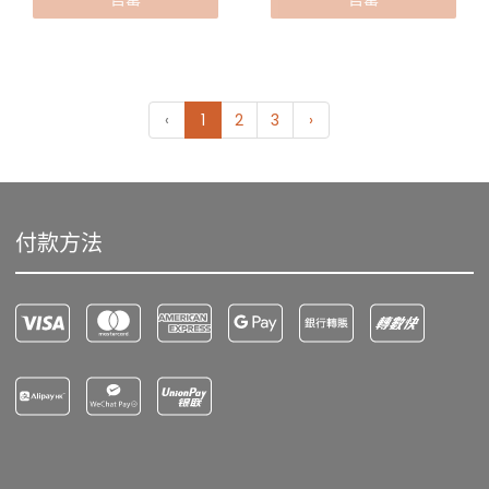
‹
1
2
3
›
付款方法