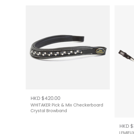
HKD $420.00
WHITAKER Pick & Mix Checkerboard
Crystal Browband
HKD $
LEMIEU