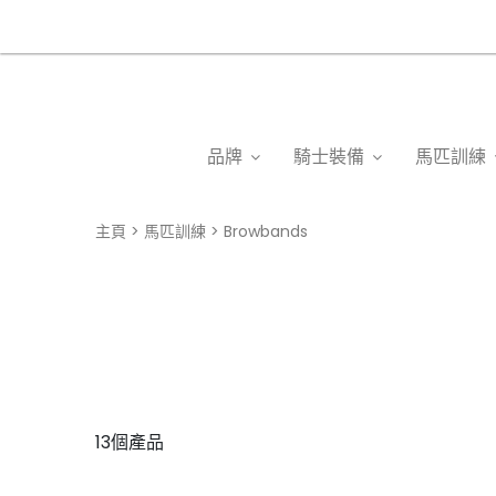
品牌
騎士裝備
馬匹訓練
主頁
馬匹訓練
Browbands
13個產品