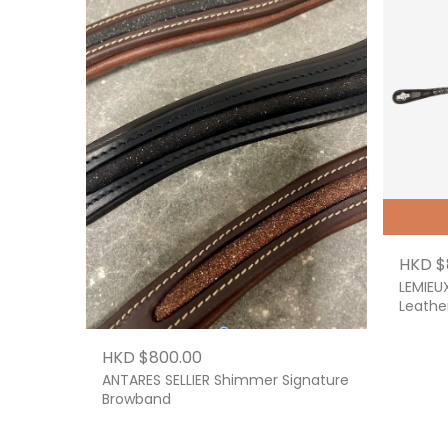
HKD $
LEMIEU
Leather
HKD $800.00
ANTARES SELLIER Shimmer Signature
Browband