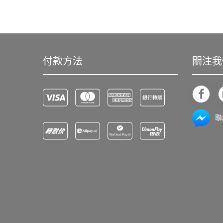
付款方法
關注我
聯