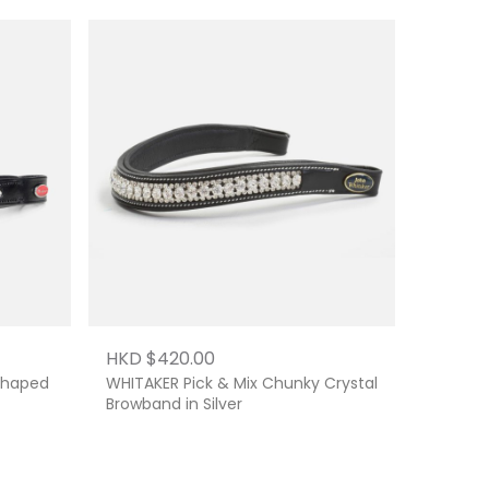
HKD $420.00
Shaped
WHITAKER Pick & Mix Chunky Crystal
Browband in Silver