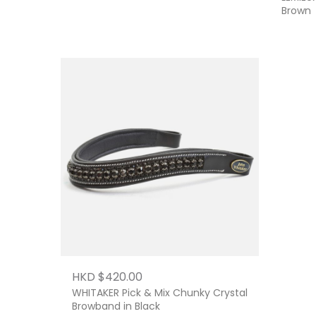
Brown
HKD $420.00
WHITAKER Pick & Mix Chunky Crystal
Browband in Black