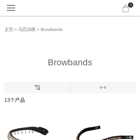
0
主页
马匹训练
Browbands
Browbands
13个产品