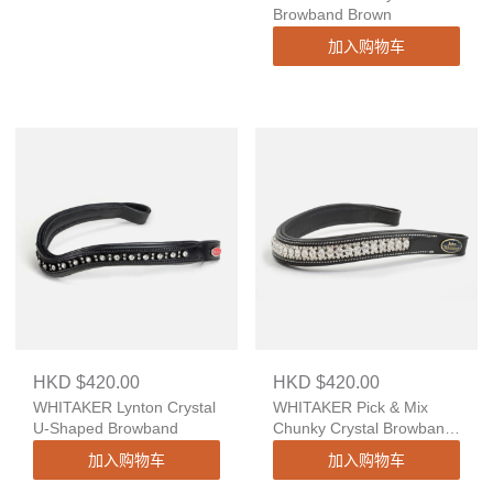
Browband Brown
加入购物车
HKD $420.00
HKD $420.00
WHITAKER Lynton Crystal
WHITAKER Pick & Mix
U-Shaped Browband
Chunky Crystal Browband
in Silver
加入购物车
加入购物车