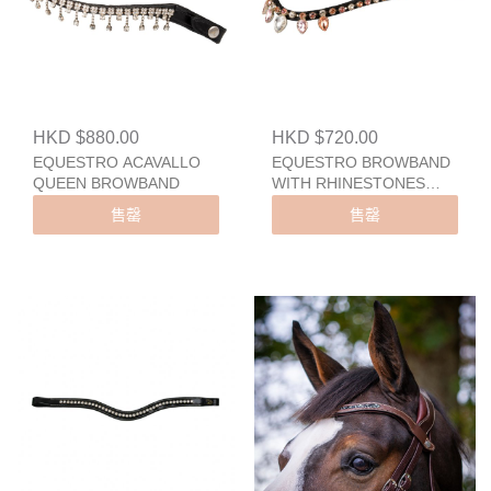
HKD $880.00
HKD $720.00
EQUESTRO ACAVALLO
EQUESTRO BROWBAND
QUEEN BROWBAND
WITH RHINESTONES
TEARDROP DESIGN
售罄
售罄