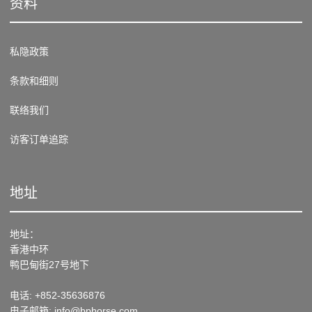
资料
私隐政策
条款和细则
联络我们
访客订单追踪
地址
地址：
香港中环
鸭巴甸街27号地下
电话: +852-35636876
电子邮箱: info@bphorse.com