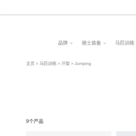
品牌
骑士装备
马匹训练
主页
马匹训练
汗垫
Jumping
9个产品