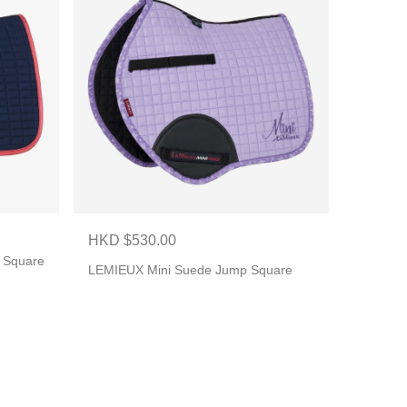
HKD $530.00
 Square
LEMIEUX Mini Suede Jump Square