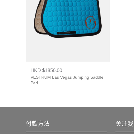
HKD $1850.00
VESTRUM Las Vegas Jumping Saddle
Pad
付款方法
关注我