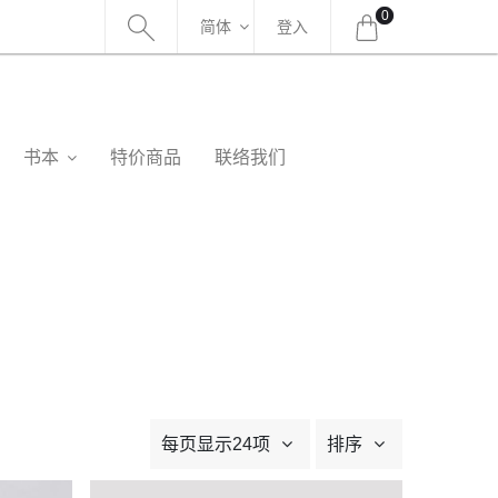
0
简体
登入
书本
特价商品
联络我们
每页显示24项
排序