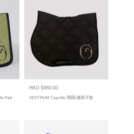
HKD $980.00
le Pad
VESTRUM Capville 障碍/通用汗垫