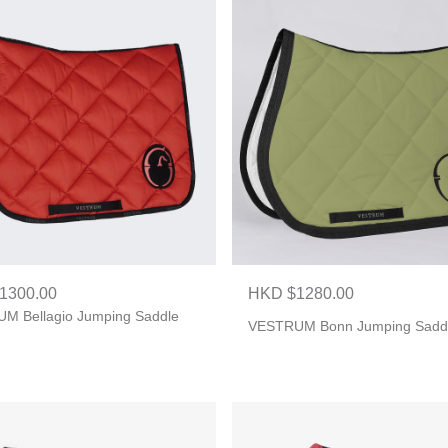
1300.00
HKD $1280.00
M Bellagio Jumping Saddle
VESTRUM Bonn Jumping Sadd