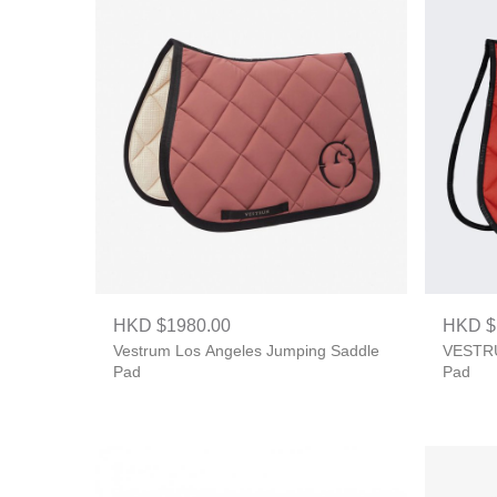
HKD $1980.00
HKD $
Vestrum Los Angeles Jumping Saddle
VESTRU
Pad
Pad